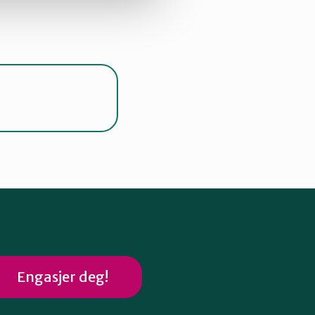
Engasjer deg!