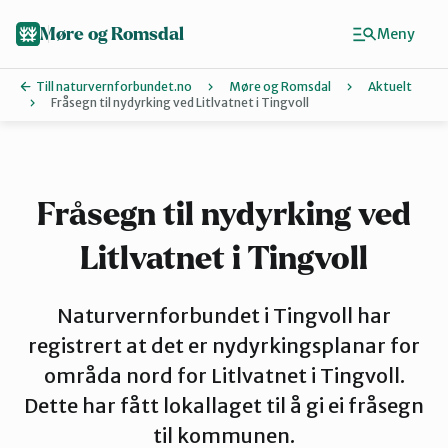
Hopp
til
Møre og Romsdal
Meny
hovedinnhold
Till naturvernforbundet.no
Møre og Romsdal
Aktuelt
Fråsegn til nydyrking ved Litlvatnet i Tingvoll
Finn ditt lokallag
Ålesund og omegn
Fråsegn til nydyrking ved
Litlvatnet i Tingvoll
Aure
Naturvernforbundet i Tingvoll har
Kristiansund og Averøy
registrert at det er nydyrkingsplanar for
områda nord for Litlvatnet i Tingvoll.
Dette har fått lokallaget til å gi ei fråsegn
Molde
til kommunen.