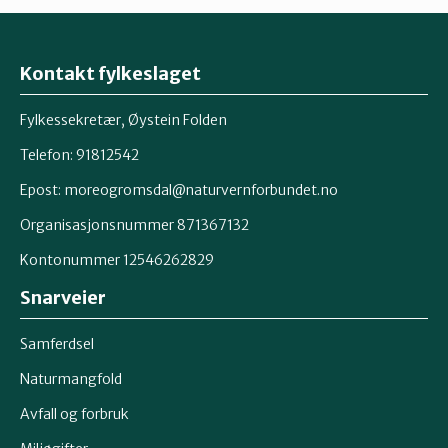
Kontakt fylkeslaget
Fylkessekretær, Øystein Folden
Telefon: 91812542
Epost: moreogromsdal@naturvernforbundet.no
Organisasjonsnummer 871367132
Kontonummer 12546262829
Snarveier
Samferdsel
Naturmangfold
Avfall og forbruk