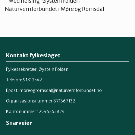
Med helsing Øystein Folden
Naturvernforbundet i Møre og Romsdal
Kontakt fylkeslaget
Fylkessekretær, Øystein Folden
Telefon: 91812542
Epost: moreogromsdal@naturvernforbundet.no
Organisasjonsnummer 871367132
Kontonummer 12546262829
Snarveier