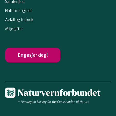
Samferdsel
Naturmangfold
Avfall og forbruk
Miljøgifter
Engasjer deg!