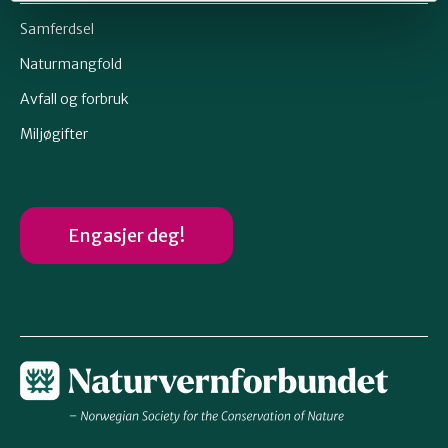
Samferdsel
Naturmangfold
Avfall og forbruk
Miljøgifter
Engasjer deg!