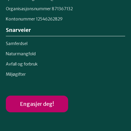
Organisasjonsnummer 871367132
Kontonummer 12546262829
Snarveier
Samferdsel
Naturmangfold
Avfall og forbruk
Miljøgifter
Engasjer deg!