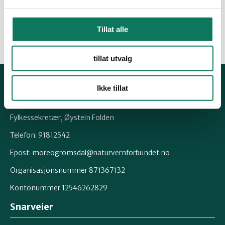
Les brevet frå Naturvernforbundet til Ålesund
kommune
Tillat alle
tillat utvalg
Ikke tillat
Kontakt fylkeslaget
Fylkessekretær, Øystein Folden
Telefon: 91812542
Epost: moreogromsdal@naturvernforbundet.no
Organisasjonsnummer 871367132
Kontonummer 12546262829
Snarveier