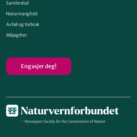
Samferdsel
Naturmangfold
Avfall og forbruk
Miljøgifter
Engasjer deg!