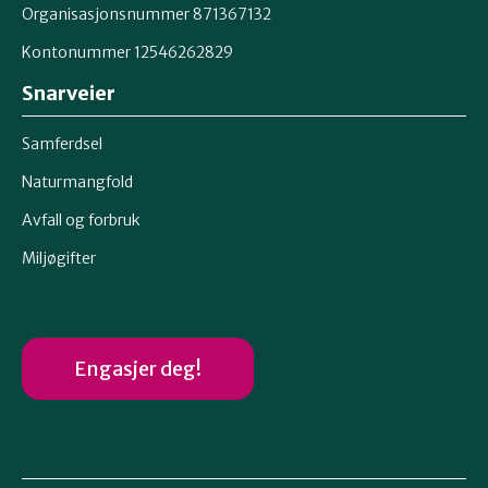
Organisasjonsnummer 871367132
Kontonummer 12546262829
Snarveier
Samferdsel
Naturmangfold
Avfall og forbruk
Miljøgifter
Engasjer deg!