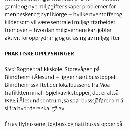
gamle og nye miljøgifter skaper problemer for
mennesker og dyr i Norge – hvilke nye stoffer og
kilder som vil være sentrale i miljøgiftarbeidet
fremover – hvordan miljøvernere kan jobbe
aktivit for opprydning og utfasing av miljøgifter
PRAKTISKE OPPLYSNINGER
Sted:
Rogne trafikkskole, Storevågen på
Blindheim i Ålesund – ligger nært busstoppet
Blindheimsskiftet der lokalbussene fra Moa
trafikkterminal i Spjelkavik stopper, det er altså
IKKE i Ålesund sentrum, så spør busssjåfører om å
si fra hvor dere skal gå av.
Én av flybussene, togbuss og nattbuss stopper på