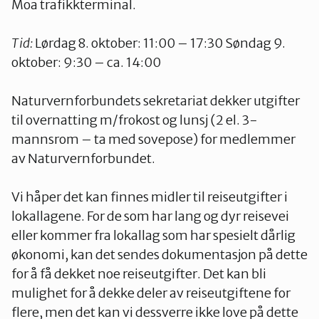
Moa trafikkterminal.
Tid:
Lørdag 8. oktober: 11:00 – 17:30 Søndag 9.
oktober: 9:30 – ca. 14:00
Naturvernforbundets sekretariat dekker utgifter
til overnatting m/frokost og lunsj (2 el. 3-
mannsrom – ta med sovepose) for medlemmer
av Naturvernforbundet.
Vi håper det kan finnes midler til reiseutgifter i
lokallagene. For de som har lang og dyr reisevei
eller kommer fra lokallag som har spesielt dårlig
økonomi, kan det sendes dokumentasjon på dette
for å få dekket noe reiseutgifter. Det kan bli
mulighet for å dekke deler av reiseutgiftene for
flere, men det kan vi dessverre ikke love på dette