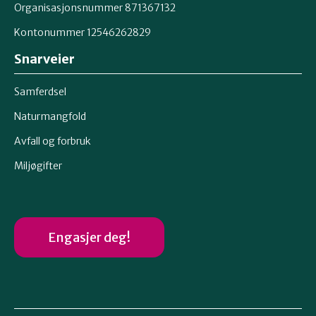
Organisasjonsnummer 871367132
Kontonummer 12546262829
Snarveier
Samferdsel
Naturmangfold
Avfall og forbruk
Miljøgifter
Engasjer deg!