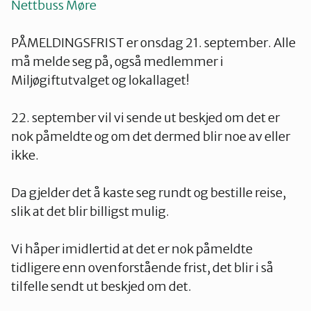
Nettbuss Møre
PÅMELDINGSFRIST er onsdag 21. september. Alle
må melde seg på, også medlemmer i
Miljøgiftutvalget og lokallaget!
22. september vil vi sende ut beskjed om det er
nok påmeldte og om det dermed blir noe av eller
ikke.
Da gjelder det å kaste seg rundt og bestille reise,
slik at det blir billigst mulig.
Vi håper imidlertid at det er nok påmeldte
tidligere enn ovenforstående frist, det blir i så
tilfelle sendt ut beskjed om det.