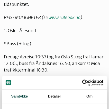
tidspunktet.
REISEMULIGHETER (se
www.rutebok.no
):
1. Oslo-Ålesund
*Buss (+ tog)
Fredag: Avreise 10:37 tog fra Oslo S, tog fra Hamar
12:06., buss fra Åndalsnes 16:40, ankomst Moa
trafikkterminal 18:30.
*Buss:
Fredag: Avreise 10:00 Oslo Bussterminal, ankomst
Samtykke
Detaljer
Om
Moa trafikkterminal 19:55.