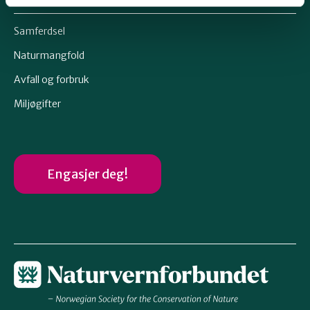
Samferdsel
Naturmangfold
Avfall og forbruk
Miljøgifter
Engasjer deg!