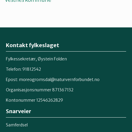
Kontakt fylkeslaget
Fylkessekretær, Øystein Folden
Telefon: 91812542
Epost: moreogromsdal@naturvernforbundet.no
Organisasjonsnummer 871367132
Kontonummer 12546262829
Snarveier
Samferdsel