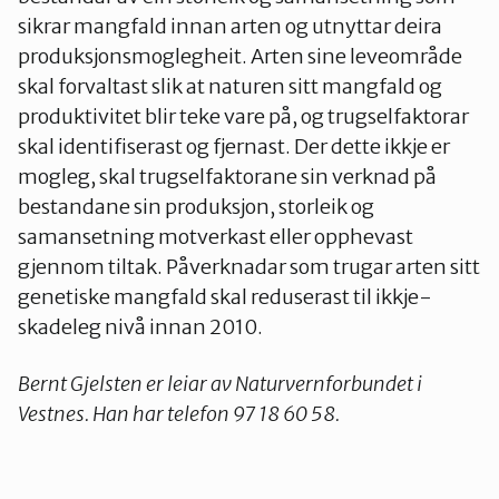
sikrar mangfald innan arten og utnyttar deira
produksjonsmoglegheit. Arten sine leveområde
skal forvaltast slik at naturen sitt mangfald og
produktivitet blir teke vare på, og trugselfaktorar
skal identifiserast og fjernast. Der dette ikkje er
mogleg, skal trugselfaktorane sin verknad på
bestandane sin produksjon, storleik og
samansetning motverkast eller opphevast
gjennom tiltak. Påverknadar som trugar arten sitt
genetiske mangfald skal reduserast til ikkje-
skadeleg nivå innan 2010.
Bernt Gjelsten er leiar av Naturvernforbundet i
Vestnes. Han har telefon 97 18 60 58.