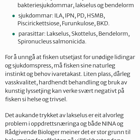
bakteriesjukdommar, lakselus og bendelorm
sjukdommar: ILA, IPN, PD, HSMB,
Piscirickettsiose, Furunkulose, BKD.
parasittar: Lakselus, Skottelus, Bendelorm,
Spironucleus salmonicida.
For å unngå at fisken utsetjast for unødige lidingar
og sjukdomspress, må fisken sine naturleg
instinkt og behov ivaretakast. Liten plass, dårleg
vasskvalitet, hardhendt behandling og bruk av
kunstig lyssetjing kan verke svært negativt på
fisken si helse og trivsel.
Det aukande trykket av lakselus er eit alvorleg
problem i oppdrettsnæringa og både NINA og
Rådgivende Biologer meiner det er stor grunn til