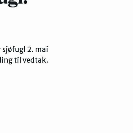
 sjøfugl 2. mai
ing til vedtak.