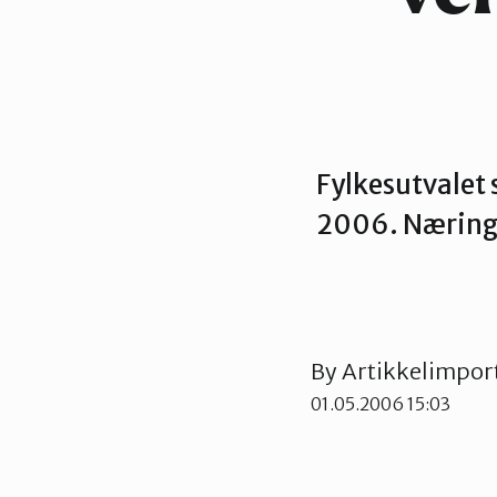
Fylkesutvalet 
2006. Nærings-
By
Artikkelimpor
01.05.2006 15:03