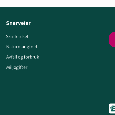
Snarveier
Samferdsel
Naturmangfold
o
Avfall og forbruk
Miljøgifter