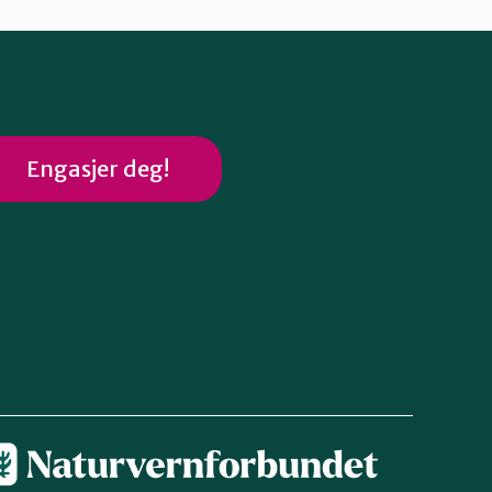
Engasjer deg!