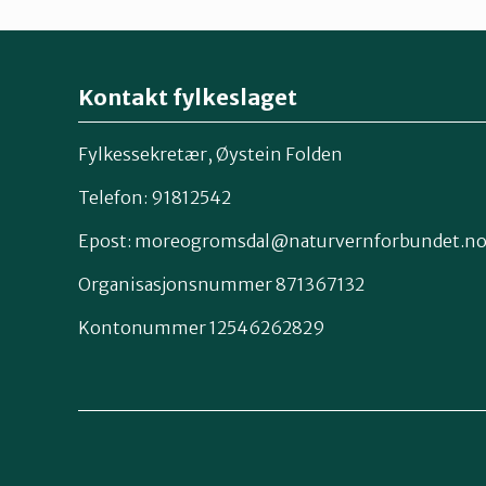
Kontakt fylkeslaget
Fylkessekretær, Øystein Folden
Telefon: 91812542
Epost: moreogromsdal@naturvernforbundet.n
Organisasjonsnummer 871367132
Kontonummer 12546262829