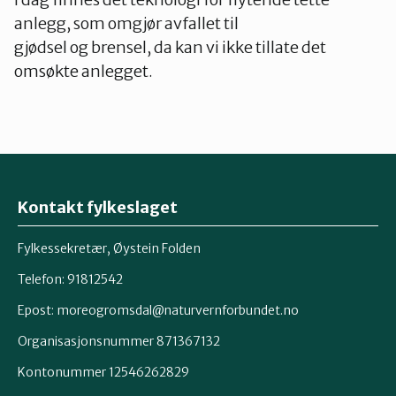
anlegg, som omgjør avfallet til
gjødsel og brensel, da kan vi ikke tillate det
omsøkte anlegget.
Kontakt fylkeslaget
Fylkessekretær, Øystein Folden
Telefon: 91812542
Epost: moreogromsdal@naturvernforbundet.no
Organisasjonsnummer 871367132
Kontonummer 12546262829