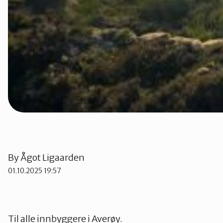
By
Ågot Ligaarden
01.10.2025 19:57
Til alle innbyggere i Averøy.