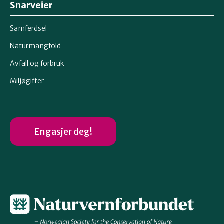
Snarveier
Samferdsel
Naturmangfold
Avfall og forbruk
Miljøgifter
Engasjer deg!