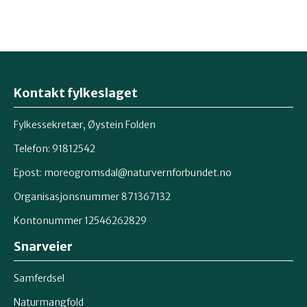
Kontakt fylkeslaget
Fylkessekretær, Øystein Folden
Telefon: 91812542
Epost: moreogromsdal@naturvernforbundet.no
Organisasjonsnummer 871367132
Kontonummer 12546262829
Snarveier
Samferdsel
Naturmangfold