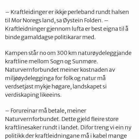
– Kraftleidinger er ikkje perleband rundt halsen
til Mor Noregs land, sa Øystein Folden. –
Kraftleidninger gjennom lufta er best eigna til å
binde gamaldagse politikarar med.
Kampen står no om 300 km naturøydeleggjande
kraftline mellom Sogn og Sunmøre.
Naturvernforbundet meiner kostnaden av
miljøøydelegginga for folk og natur må
verdsetjast mykje høgare, landskapet si
verdiskaping likeeins.
– Forureinar må betale, meiner
Naturvernforbundet. Dette gjeld fleire store
kraftlinesaker rundt i landet. Difor treng vi ein ny
politikk der kraftleidningane må i kabel mange