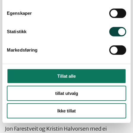
landsmøtet 2007
Egenskaper
Statistikk
Markedsføring
Jon Farestveit og Kristin Halvorsen med ei
heimelaga kraftleidning.
Tillat alle
tillat utvalg
Ikke tillat
Jon Farestveit og Kristin Halvorsen med ei