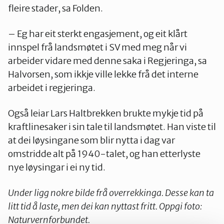
fleire stader, sa Folden.
– Eg har eit sterkt engasjement, og eit klårt
innspel frå landsmøtet i SV med meg når vi
arbeider vidare med denne saka i Regjeringa, sa
Halvorsen, som ikkje ville lekke frå det interne
arbeidet i regjeringa.
Også leiar Lars Haltbrekken brukte mykje tid på
kraftlinesaker i sin tale til landsmøtet. Han viste til
at dei løysingane som blir nytta i dag var
omstridde alt på 1940-talet, og han etterlyste
nye løysingar i ei ny tid.
Under ligg nokre bilde frå overrekkinga. Desse kan ta
litt tid å laste, men dei kan nyttast fritt. Oppgi foto:
Naturvernforbundet.