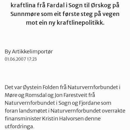
kraftlina frå Fardal i Sogn til Ørskog på
Ørsta og Volda
Sunnmøre som eit første steg på vegen
mot ein ny kraftlinepolitikk.
Rauma
Tingvoll
By
Artikkelimportør
01.06.2007 17:23
Det var Øystein Folden frå Naturvernforbundet i
Møre og Romsdal og Jon Farestveit frå
Naturvernforbundet i Sogn og Fjordane som
foran landsmøtet i Naturvernforbundet overrakte
finansminister Kristin Halvorsen denne
utfordringa.