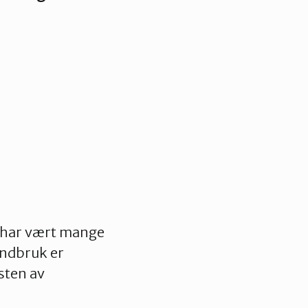
 har vært mange
andbruk er
sten av