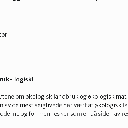
tør
ruk- logisk!
tene om økologisk landbruk og økologisk mat
Én av de mest seiglivede har vært at økologisk l
oderne og for mennesker som er på siden av re