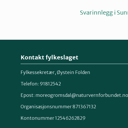
Svarinnlegg i Su
Kontakt fylkeslaget
Fylkessekretær, Øystein Folden
Telefon: 91812542
Epost: moreogromsdal@naturvernforbundet.n
Organisasjonsnummer 871367132
Kontonummer 12546262829