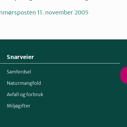
nnmørsposten 11. november 2005
Snarveier
Samferdsel
Naturmangfold
o
Avfall og forbruk
Miljøgifter