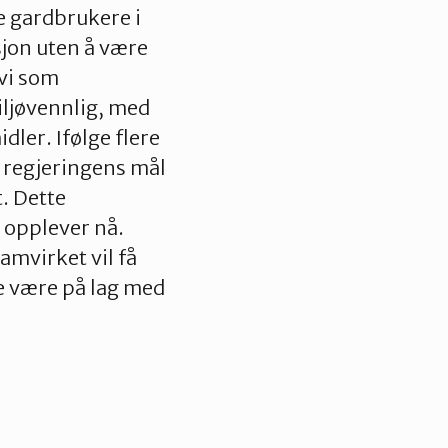
e gardbrukere i
sjon uten å være
vi som
iljøvennlig, med
ler. Ifølge flere
e regjeringens mål
t. Dette
 opplever nå.
amvirket vil få
ne være på lag med