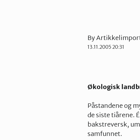
By
Artikkelimpor
13.11.2005 20:31
Økologisk landb
Påstandene og my
de siste tiårene. 
bakstreversk, um
samfunnet.