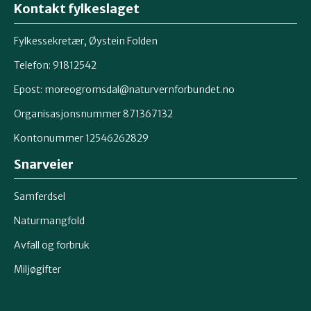
Kontakt fylkeslaget
Fylkessekretær, Øystein Folden
Telefon: 91812542
Epost: moreogromsdal@naturvernforbundet.no
Organisasjonsnummer 871367132
Kontonummer 12546262829
Snarveier
Samferdsel
Naturmangfold
Avfall og forbruk
Miljøgifter