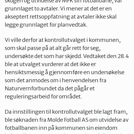
skogen og utvidelse av MFK sin fotballbane, var
grunnlaget to avtaler. Vi mener at det er en
akseptert rettsoppfatning at avtaler ikke skal
legge grunnlaget for planvedtak.
Vi ville derfor at kontrollutvalget i kommunen,
som skal passe på at alt går rett for seg,
undersøkte det som har skjedd. Vedtaket den 28.4
ble at utvalget vurderer at det ikke er
hensiktsmessig å gjennomføre en undersøkelse
som det anmodes om i henvendelsen fra
Naturvernforbundet da det pågår et
reguleringsarbeid for området.
Da innstillingen til kontrollutvalget ble lagt fram,
ble søknaden fra Molde Fotball AS om utvidelse av
fotballbanen inn på kommunen sin eiendom