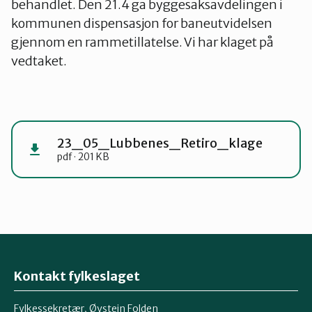
behandlet. Den 21.4 ga byggesaksavdelingen i
kommunen dispensasjon for baneutvidelsen
gjennom en rammetillatelse. Vi har klaget på
vedtaket.
23_05_Lubbenes_Retiro_klage
pdf · 201 KB
Kontakt fylkeslaget
Fylkessekretær, Øystein Folden