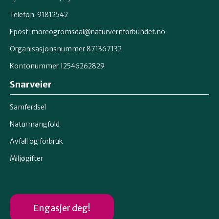
Telefon: 91812542
Epost: moreogromsdal@naturvernforbundet.no
Organisasjonsnummer 871367132
Kontonummer 12546262829
Snarveier
Samferdsel
Naturmangfold
Avfall og forbruk
Miljøgifter
Engasjer deg!