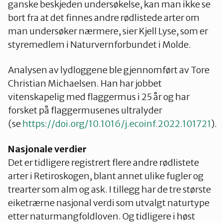
ganske beskjeden undersøkelse, kan man ikke se
bort fra at det finnes andre rødlistede arter om
man undersøker nærmere, sier Kjell Lyse, som er
styremedlem i Naturvernforbundet i Molde.
Analysen av lydloggene ble gjennomført av Tore
Christian Michaelsen. Han har jobbet
vitenskapelig med flaggermus i 25 år og har
forsket på flaggermusenes ultralyder
(se
https://doi.org/10.1016/j.ecoinf.2022.101721
).
Nasjonale verdier
Det er tidligere registrert flere andre rødlistete
arter i Retiroskogen, blant annet ulike fugler og
trearter som alm og ask. I tillegg har de tre største
eiketrærne nasjonal verdi som utvalgt naturtype
etter naturmangfoldloven. Og tidligere i høst