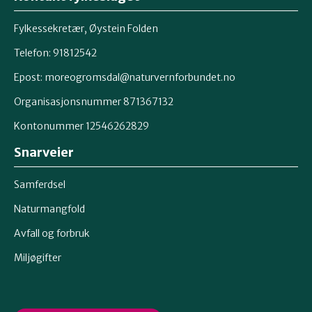
Fylkessekretær, Øystein Folden
Telefon: 91812542
Epost: moreogromsdal@naturvernforbundet.no
Organisasjonsnummer 871367132
Kontonummer 12546262829
Snarveier
Samferdsel
Naturmangfold
Avfall og forbruk
Miljøgifter