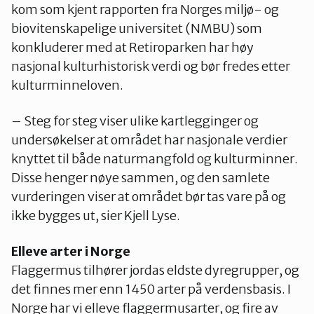
kom som kjent rapporten fra Norges miljø- og
biovitenskapelige universitet (NMBU) som
konkluderer med at Retiroparken har høy
nasjonal kulturhistorisk verdi og bør fredes etter
kulturminneloven.
– Steg for steg viser ulike kartlegginger og
undersøkelser at området har nasjonale verdier
knyttet til både naturmangfold og kulturminner.
Disse henger nøye sammen, og den samlete
vurderingen viser at området bør tas vare på og
ikke bygges ut, sier Kjell Lyse.
Elleve arter i Norge
Flaggermus tilhører jordas eldste dyregrupper, og
det finnes mer enn 1450 arter på verdensbasis. I
Norge har vi elleve flaggermusarter, og fire av