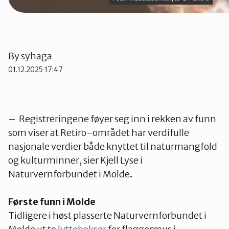
By
syhaga
01.12.2025 17:47
– Registreringene føyer seg inn i rekken av funn
som viser at Retiro-området har verdifulle
nasjonale verdier både knyttet til naturmangfold
og kulturminner, sier Kjell Lyse i
Naturvernforbundet i Molde
.
Første funn i Molde
Tidligere i høst plasserte Naturvernforbundet i