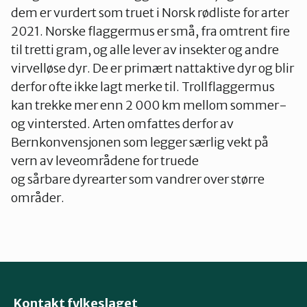
dem er vurdert som truet i Norsk rødliste for arter
2021. Norske flaggermus er små, fra omtrent fire
til tretti gram, og alle lever av insekter og andre
virvelløse dyr. De er primært nattaktive dyr og blir
derfor ofte ikke lagt merke til. Trollflaggermus
kan trekke mer enn 2 000 km mellom sommer-
og vintersted. Arten omfattes derfor av
Bernkonvensjonen som legger særlig vekt på
vern av leveområdene for truede
og sårbare dyrearter som vandrer over større
områder.
Kontakt fylkeslaget