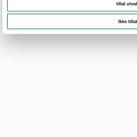
tillat utva
Ikke tilla