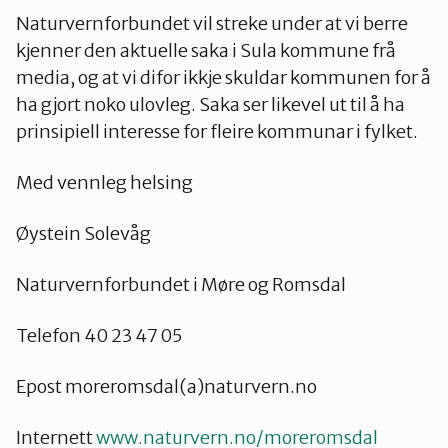
Naturvernforbundet vil streke under at vi berre
kjenner den aktuelle saka i Sula kommune frå
media, og at vi difor ikkje skuldar kommunen for å
ha gjort noko ulovleg. Saka ser likevel ut til å ha
prinsipiell interesse for fleire kommunar i fylket.
Med vennleg helsing
Øystein Solevåg
Naturvernforbundet i Møre og Romsdal
Telefon 40 23 47 05
Epost moreromsdal(a)naturvern.no
Internett
www.naturvern.no/moreromsdal