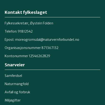
Kontakt fylkeslaget
Fylkessekretær, Øystein Folden
Telefon: 91812542
Epost: moreogromsdal@naturvernforbundet.no
Organisasjonsnummer 871367132
Kontonummer 12546262829
Snarveier
Samferdsel
Naturmangfold
Avfall og forbruk
Miljøgifter