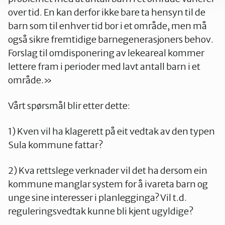
over tid. En kan derfor ikke bare ta hensyn til de
barn som til enhver tid bor i et område, men må
også sikre fremtidige barnegenerasjoners behov.
Forslag til omdisponering av lekeareal kommer
lettere fram i perioder med lavt antall barn i et
område.»
Vårt spørsmål blir etter dette:
1) Kven vil ha klagerett på eit vedtak av den typen
Sula kommune fattar?
2) Kva rettslege verknader vil det ha dersom ein
kommune manglar system for å ivareta barn og
unge sine interesser i planlegginga? Vil t.d.
reguleringsvedtak kunne bli kjent ugyldige?