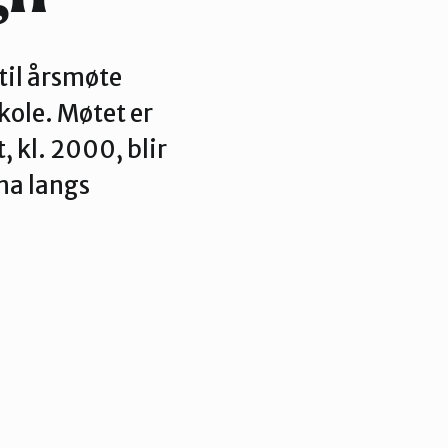
til årsmøte
kole. Møtet er
, kl. 2000, blir
na langs