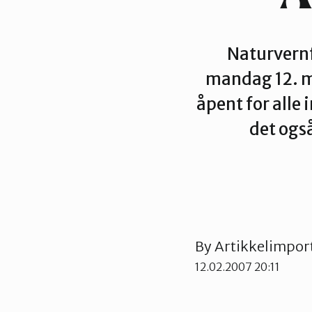
Naturvernf
mandag 12. ma
åpent for alle 
det ogs
By
Artikkelimpor
12.02.2007 20:11