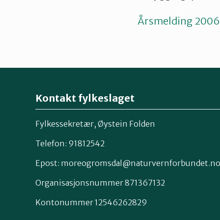
Årsmelding 2006
Kontakt fylkeslaget
Fylkessekretær, Øystein Folden
Telefon: 91812542
Epost: moreogromsdal@naturvernforbundet.n
Organisasjonsnummer 871367132
Kontonummer 12546262829