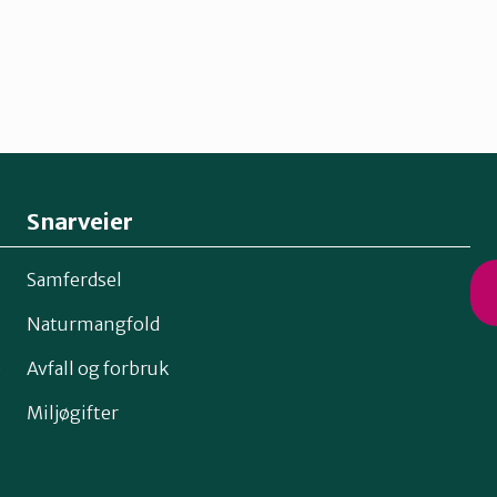
Snarveier
Samferdsel
Naturmangfold
o
Avfall og forbruk
Miljøgifter