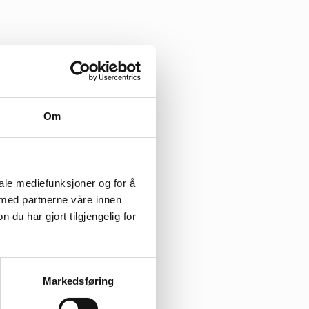
Om
iale mediefunksjoner og for å
 med partnerne våre innen
u har gjort tilgjengelig for
Markedsføring