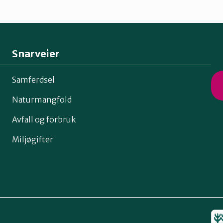
Snarveier
Samferdsel
Naturmangfold
o
Avfall og forbruk
Miljøgifter