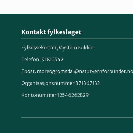
Kontakt fylkeslaget
Fylkessekretær, Øystein Folden
Telefon: 91812542
Epost: moreogromsdal@naturvernforbundet.n
Organisasjonsnummer 871367132
Kontonummer 12546262829