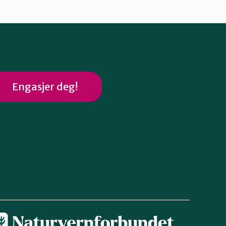
Engasjer deg!