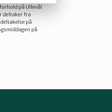
forhold på Ullevål
 deltaker fra
deltakelse på
ingsmiddagen på