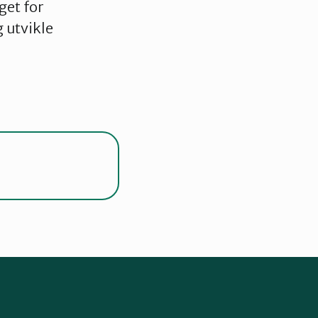
get for
 utvikle