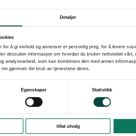
Detaljer
ookies
 for å gi innhold og annonser et personlig preg, for å levere sos
deler dessuten informasjon om hvordan du bruker nettstedet vårt,
og analysearbeid, som kan kombinere den med annen informasjon d
 inn gjennom din bruk av tjenestene deres.
Egenskaper
Statistikk
tillat utvalg