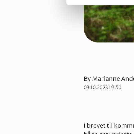
By
Marianne And
03.10.2023 19:50
I brevet til kommu