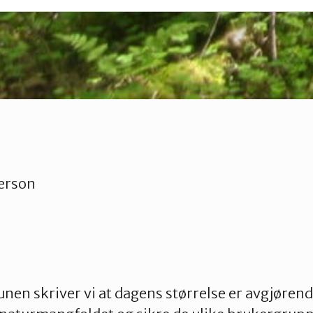
erson
nen skriver vi at dagens størrelse er avgjørende