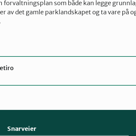
l en forvaltningsplan som både kan legge grunnla
ler av det gamle parklandskapet og ta vare på og
.
tiro
Snarveier