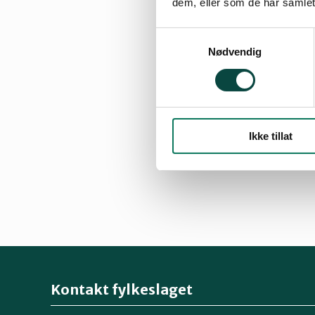
dem, eller som de har samlet
i fylkeslaget og ak
Samtykkevalg
Nødvendig
Nyheter og info
Ikke tillat
Kontakt fylkeslaget