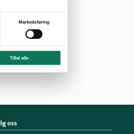
Markedsføring
Tillat alle
lg oss