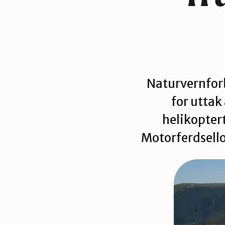
Naturvernfor
for uttak 
helikopter
Motorferdsellov