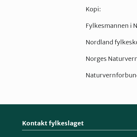
Kopi:
Fylkesmannen i 
Nordland fylke
Norges Naturver
Naturvernforbund
Kontakt fylkeslaget