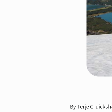
By
Terje Cruicks