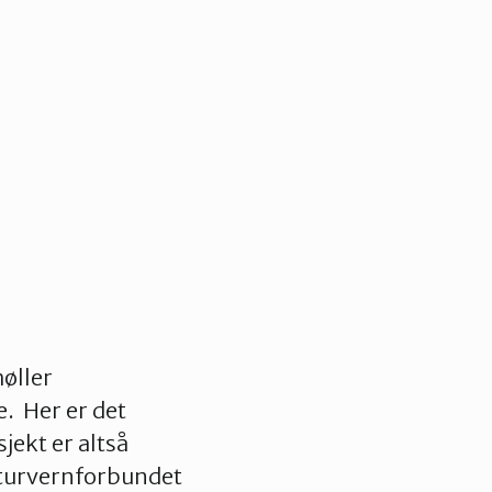
øller
. Her er det
jekt er altså
Naturvernforbundet