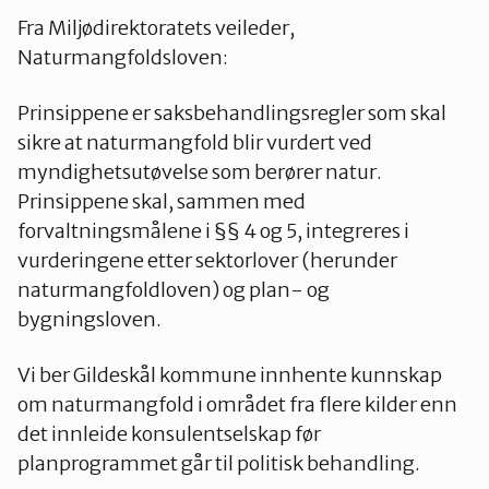
Fra Miljødirektoratets veileder,
Naturmangfoldsloven:
Prinsippene er saksbehandlingsregler som skal
sikre at naturmangfold blir vurdert ved
myndighetsutøvelse som berører natur.
Prinsippene skal, sammen med
forvaltningsmålene i §§ 4 og 5, integreres i
vurderingene etter sektorlover (herunder
naturmangfoldloven) og plan- og
bygningsloven.
Vi ber Gildeskål kommune innhente kunnskap
om naturmangfold i området fra flere kilder enn
det innleide konsulentselskap før
planprogrammet går til politisk behandling.