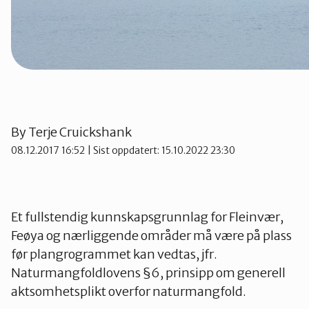
By
Terje Cruickshank
08.12.2017 16:52
| Sist oppdatert: 15.10.2022 23:30
Et fullstendig kunnskapsgrunnlag for Fleinvær,
Feøya og nærliggende områder må være på plass
før plangrogrammet kan vedtas, jfr.
Naturmangfoldlovens §6, prinsipp om generell
aktsomhetsplikt overfor naturmangfold.