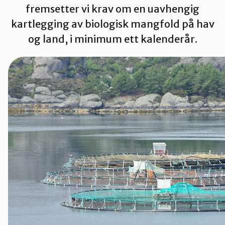
fremsetter vi krav om en uavhengig
Sør-Helgeland
kartlegging av biologisk mangfold på hav
og land, i minimum ett kalenderår.
Vesterålen
Ytre-Helgeland