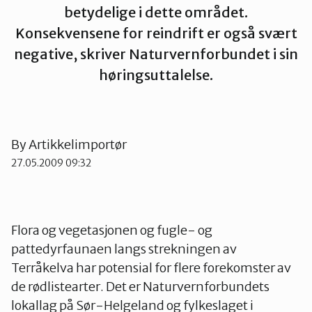
betydelige i dette området.
Sør-Helgeland
Konsekvensene for reindrift er også svært
negative, skriver Naturvernforbundet i sin
Vesterålen
høringsuttalelse.
Ytre-Helgeland
By
Artikkelimportør
27.05.2009 09:32
Flora og vegetasjonen og fugle- og
pattedyrfaunaen langs strekningen av
Terråkelva har potensial for flere forekomster av
de rødlistearter. Det er Naturvernforbundets
lokallag på Sør-Helgeland og fylkeslaget i