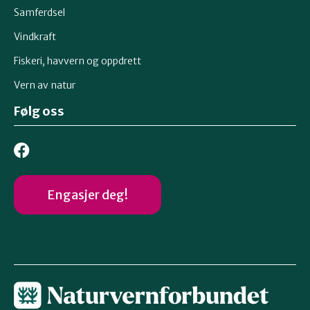
Samferdsel
Vindkraft
Fiskeri, havvern og oppdrett
Vern av natur
Følg oss
Engasjer deg!