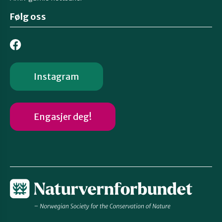
Følg oss
Instagram
Engasjer deg!