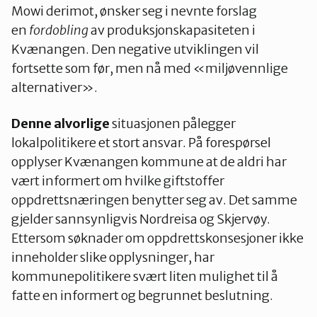
Mowi derimot, ønsker seg i nevnte forslag
en
fordobling
av produksjonskapasiteten i
Kvænangen. Den negative utviklingen vil
fortsette som før, men nå med «miljøvennlige
alternativer».
Denne alvorlige
situasjonen pålegger
lokalpolitikere et stort ansvar. På forespørsel
opplyser Kvænangen kommune at de aldri har
vært informert om hvilke giftstoffer
oppdrettsnæringen benytter seg av. Det samme
gjelder sannsynligvis Nordreisa og Skjervøy.
Ettersom søknader om oppdrettskonsesjoner ikke
inneholder slike opplysninger, har
kommunepolitikere svært liten mulighet til å
fatte en informert og begrunnet beslutning.