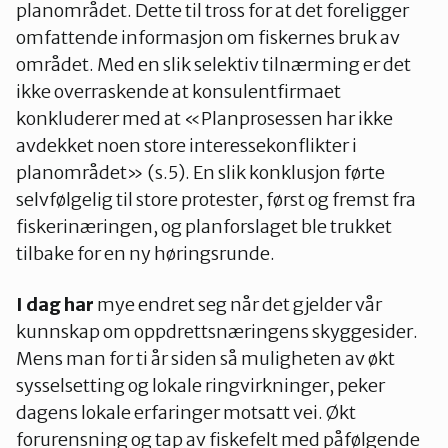
planområdet. Dette til tross for at det foreligger
omfattende informasjon om fiskernes bruk av
området. Med en slik selektiv tilnærming er det
ikke overraskende at konsulentfirmaet
konkluderer med at «Planprosessen har ikke
avdekket noen store interessekonflikter i
planområdet» (s.5). En slik konklusjon førte
selvfølgelig til store protester, først og fremst fra
fiskerinæringen, og planforslaget ble trukket
tilbake for en ny høringsrunde.
I dag har
mye endret seg når det gjelder vår
kunnskap om oppdrettsnæringens skyggesider.
Mens man for ti år siden så muligheten av økt
sysselsetting og lokale ringvirkninger, peker
dagens lokale erfaringer motsatt vei. Økt
forurensning og tap av fiskefelt med påfølgende