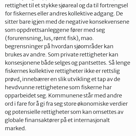
rettighet til et stykke sjøareal og da til fortrengsel
for fiskernes eller andres kollektive adgang. De
sitter bare igjen med de negative konsekvensene
som oppdrettsanleggene fører med seg
(forurensning, lus, rømt fisk), mao.
begrensninger på hvordan sjøområder kan
brukes av andre. Som private rettigheter kan
konsesjonene både selges og pantsettes. Så lenge
fiskernes kollektive rettigheter ikke er rettslig
prøvd, innebærer en slik utvikling et tap av de
hevdvunne rettighetene som fiskerne har
opparbeidet seg. Kommunene står med andre
ord i fare for å gi fra seg store økonomiske verdier
og potensielle rettigheter som kan omsettes av
globale finansaktører på et internasjonalt
marked.