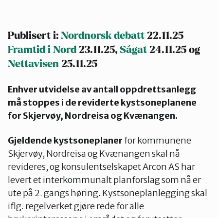
Publisert i:
Nordnorsk debatt
22.11.25
Framtid i Nord
23.11.25,
Ságat
24.11.25 og
Nettavisen
25.11.25
Enhver utvidelse av antall oppdrettsanlegg
må stoppes i de reviderte kystsoneplanene
for Skjervøy, Nordreisa og Kvænangen.
Gjeldende kystsoneplaner
for kommunene
Skjervøy, Nordreisa og Kvænangen skal nå
revideres, og konsulentselskapet Arcon AS har
levert et interkommunalt planforslag som nå er
ute på 2. gangs høring. Kystsoneplanlegging skal
iflg. regelverket gjøre rede for alle