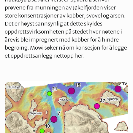
prøvene fra munningen av Jøkelfjorden viser
store konsentrasjoner av kobber, svovel og arsen.
Det er høyst sannsynlig at dette skyldes
oppdrettsvirksomheten på stedet hvor nøtene i
årevis ble impregnert med kobber for å hindre
begroing. Mowi søker nå om konsesjon for å legge
et oppdrettsanlegg nettopp her.