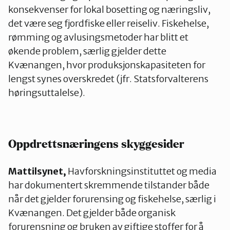
konsekvenser for lokal bosetting og næringsliv,
det være seg fjordfiske eller reiseliv. Fiskehelse,
rømming og avlusingsmetoder har blitt et
økende problem, særlig gjelder dette
Kvænangen, hvor produksjonskapasiteten for
lengst synes overskredet (jfr. Statsforvalterens
høringsuttalelse).
Oppdrettsnæringens skyggesider
Mattilsynet,
Havforskningsinstituttet og media
har dokumentert skremmende tilstander både
når det gjelder forurensing og fiskehelse, særlig i
Kvænangen. Det gjelder både organisk
forurensning og bruken av giftige stoffer for å