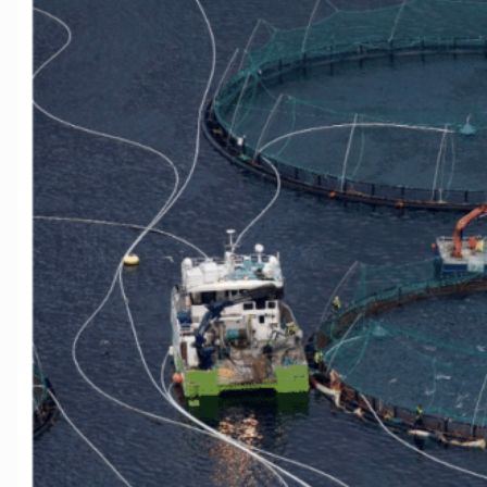
Tromsø og omegn