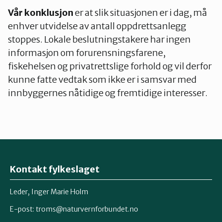
Vår konklusjon
er at slik situasjonen er i dag, må
enhver utvidelse av antall oppdrettsanlegg
stoppes. Lokale beslutningstakere har ingen
informasjon om forurensningsfarene,
fiskehelsen og privatrettslige forhold og vil derfor
kunne fatte vedtak som ikke er i samsvar med
innbyggernes nåtidige og fremtidige interesser.
Kontakt fylkeslaget
Leder, Inger Marie Holm
E-post: troms@naturvernforbundet.no