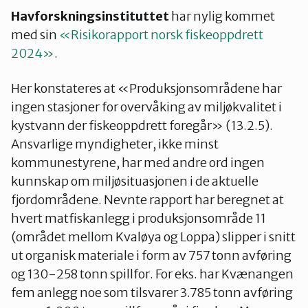
Havforskningsinstituttet
har nylig kommet
med sin
«Risikorapport norsk fiskeoppdrett
2024»
.
Her konstateres at «Produksjonsområdene har
ingen stasjoner for overvåking av miljøkvalitet i
kystvann der fiskeoppdrett foregår» (13.2.5).
Ansvarlige myndigheter, ikke minst
kommunestyrene, har med andre ord ingen
kunnskap om miljøsituasjonen i de aktuelle
fjordområdene. Nevnte rapport har beregnet at
hvert matfiskanlegg i produksjonsområde 11
(området mellom Kvaløya og Loppa) slipper i snitt
ut organisk materiale i form av 757 tonn avføring
og 130-258 tonn spillfor. For eks. har Kvænangen
fem anlegg noe som tilsvarer 3.785 tonn avføring