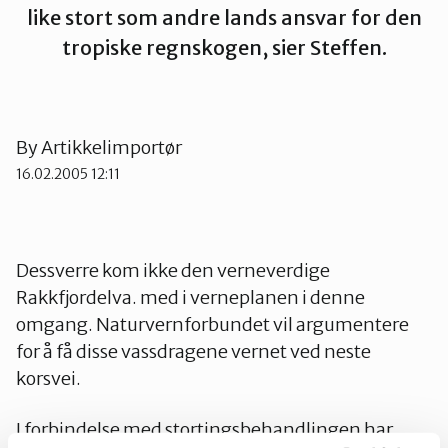
like stort som andre lands ansvar for den
Tromsø og omegn
tropiske regnskogen, sier Steffen.
By
Artikkelimportør
16.02.2005 12:11
Dessverre kom ikke den verneverdige
Rakkfjordelva. med i verneplanen i denne
omgang. Naturvernforbundet vil argumentere
for å få disse vassdragene vernet ved neste
korsvei.
I forbindelse med stortingsbehandlingen har