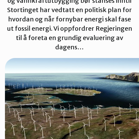
og vannkraftutbygging bør stanses inntil
Stortinget har vedtatt en politisk plan for
Tromsø og omegn
hvordan og når fornybar energi skal fase
ut fossil energi. Vi oppfordrer Regjeringen
til å foreta en grundig evaluering av
dagens…