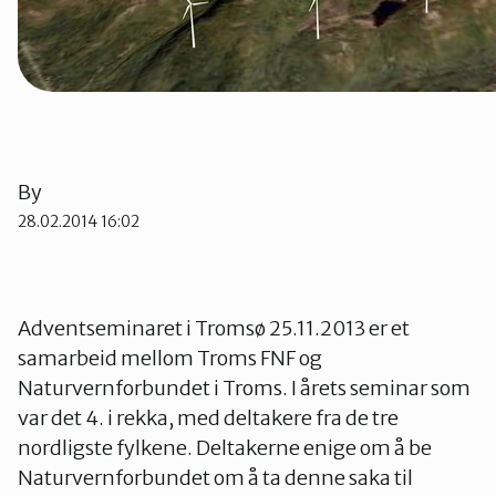
By
28.02.2014 16:02
Adventseminaret i Tromsø 25.11.2013 er et
samarbeid mellom Troms FNF og
Naturvernforbundet i Troms. I årets seminar som
var det 4. i rekka, med deltakere fra de tre
nordligste fylkene. Deltakerne enige om å be
Naturvernforbundet om å ta denne saka til