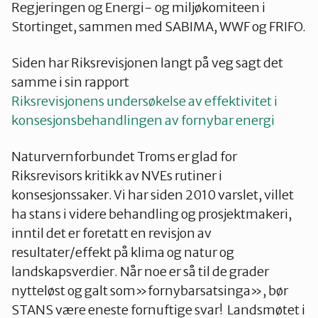
Regjeringen og Energi- og miljøkomiteen i
Stortinget, sammen med SABIMA, WWF og FRIFO.
Siden har Riksrevisjonen langt på veg sagt det
samme i sin rapport
Riksrevisjonens undersøkelse av effektivitet i
konsesjonsbehandlingen av fornybar energi
Naturvernforbundet Troms er glad for
Riksrevisors kritikk av NVEs rutiner i
konsesjonssaker. Vi har siden 2010 varslet, villet
ha stans i videre behandling og prosjektmakeri,
inntil det er foretatt en revisjon av
resultater/effekt på klima og natur og
landskapsverdier. Når noe er så til de grader
nytteløst og galt som»fornybarsatsinga», bør
STANS være eneste fornuftige svar! Landsmøtet i