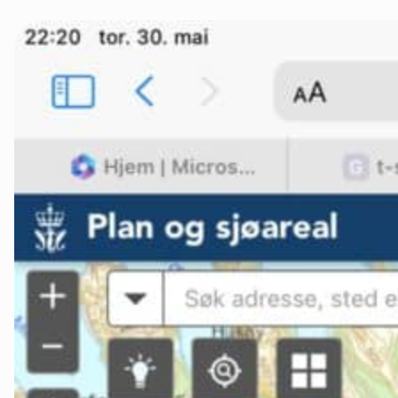
Tromsø og omegn