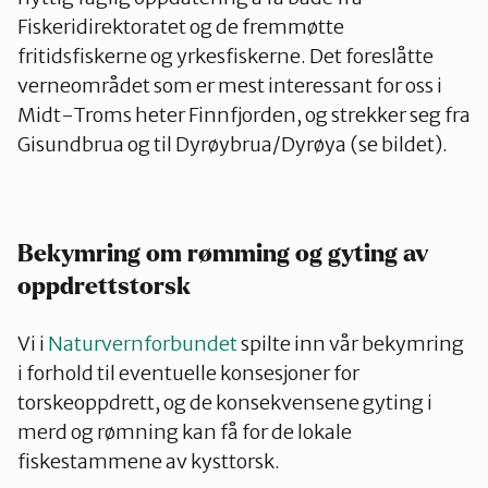
Fiskeridirektoratet og de fremmøtte
fritidsfiskerne og yrkesfiskerne. Det foreslåtte
verneområdet som er mest interessant for oss i
Midt-Troms heter Finnfjorden, og strekker seg fra
Gisundbrua og til Dyrøybrua/Dyrøya (se bildet).
Bekymring om rømming og gyting av
oppdrettstorsk
Vi i
Naturvernforbundet
spilte inn vår bekymring
i forhold til eventuelle konsesjoner for
torskeoppdrett, og de konsekvensene gyting i
merd og rømning kan få for de lokale
fiskestammene av kysttorsk.