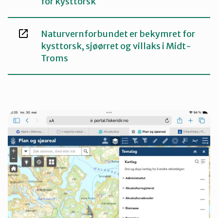
for kysttorsk
Naturvernforbundet er bekymret for
kysttorsk, sjøørret og villaks i Midt-
Troms