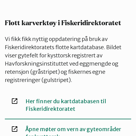
Flott karverktøy i Fiskeridirektoratet
Vi fikk fikk nyttig oppdatering på bruk av
Fiskeridirektoratets flotte kartdatabase. Bildet
viser gytefelt for kysttorsk registrert av
Havforskningsinstituttet ved eggmengde og
retensjon (gråstripet) og fiskernes egne
registreringer (gulstripet).
Her finner du kartdatabasen til
Fiskeridirektoratet
Åpne møter om vern av gyteområder