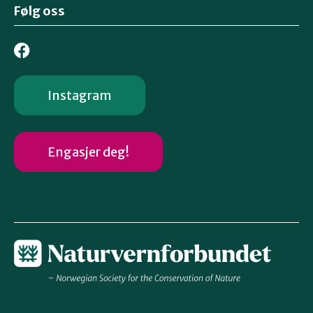
Følg oss
Instagram
Engasjer deg!