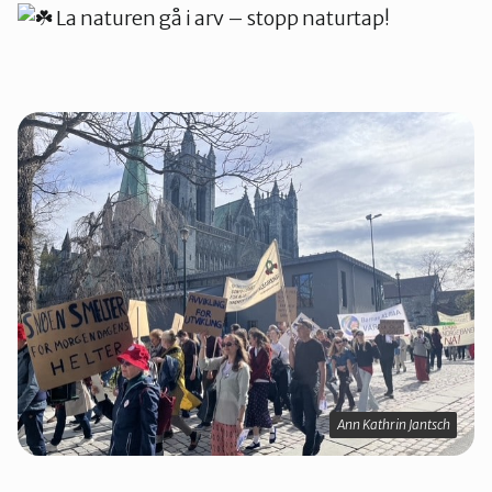
La naturen gå i arv – stopp naturtap!
Ann Kathrin Jantsch