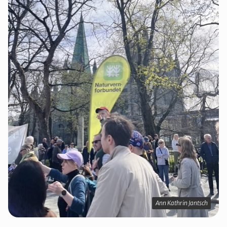
Ann Kathrin Jantsch