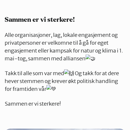
Sammen er vi sterkere!
Alle organisasjoner, lag, lokale engasjement og
privatpersoner er velkomne til å gå for eget
engasjement eller kampsak for natur og klima i 1.
mai-tog, sammen med alliansen
Takk til alle som var med
Og takk for at dere
hever stemmen og krever økt politisk handling
for framtiden vår
Sammen er vi sterkere!