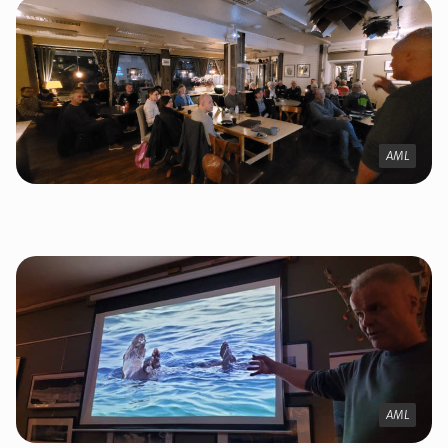
AML
AML