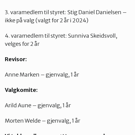
3. varamedlem til styret: Stig Daniel Danielsen –
ikke på valg (valgt for 2 år i 2024)
4. varamedlem til styret: Sunniva Skeidsvoll,
velges for 2 år
Revisor:
Anne Marken – gjenvalg, 1 år
Valgkomite:
Arild Aune – gjenvalg, 1 år
Morten Welde – gjenvalg, 1 år