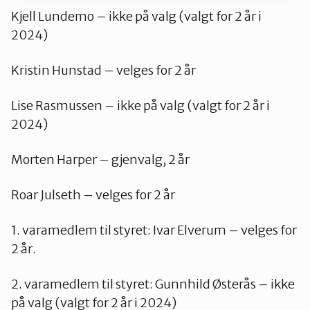
Kjell Lundemo – ikke på valg (valgt for 2 år i
2024)
Kristin Hunstad – velges for 2 år
Lise Rasmussen – ikke på valg (valgt for 2 år i
2024)
Morten Harper – gjenvalg, 2 år
Roar Julseth – velges for 2 år
1. varamedlem til styret: Ivar Elverum – velges for
2 år.
2. varamedlem til styret: Gunnhild Østerås – ikke
på valg (valgt for 2 år i 2024)