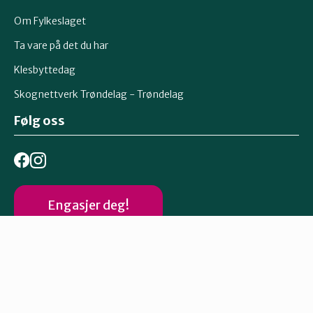
Om Fylkeslaget
Ta vare på det du har
Klesbyttedag
Skognettverk Trøndelag - Trøndelag
Følg oss
Engasjer deg!