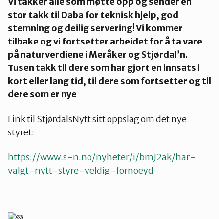
Vi takker alle som møtte opp og sender en
stor takk til Daba for teknisk hjelp, god
stemning og deilig servering! Vi kommer
tilbake og vi fortsetter arbeidet for å ta vare
på naturverdiene i Meråker og Stjørdal’n.
Tusen takk til dere som har gjort en innsats i
kort eller lang tid, til dere som fortsetter og til
dere som er nye
Link til StjørdalsNytt sitt oppslag om det nye
styret:
https://www.s-n.no/nyheter/i/bmJ2ak/har-
valgt-nytt-styre-veldig-fornoeyd