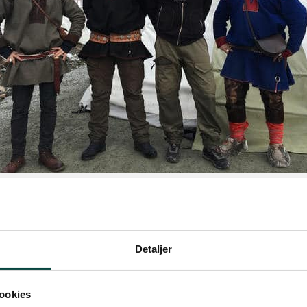
Detaljer
istensen
 oppdatert: 29.11.2022 11:03
ookies