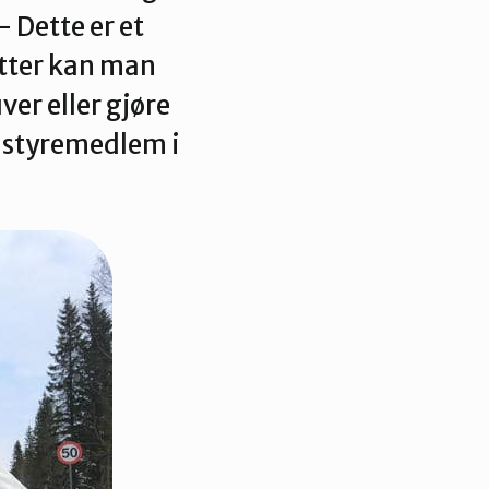
– Dette er et
tter kan man
ver eller gjøre
, styremedlem i