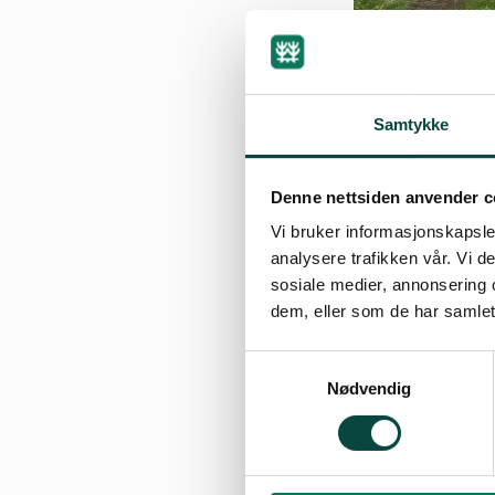
Samtykke
Denne nettsiden anvender c
Vi bruker informasjonskapsler
analysere trafikken vår. Vi 
sosiale medier, annonsering 
dem, eller som de har samlet
Samtykkevalg
Nødvendig
Hvilke fremmede p
naturen vår?