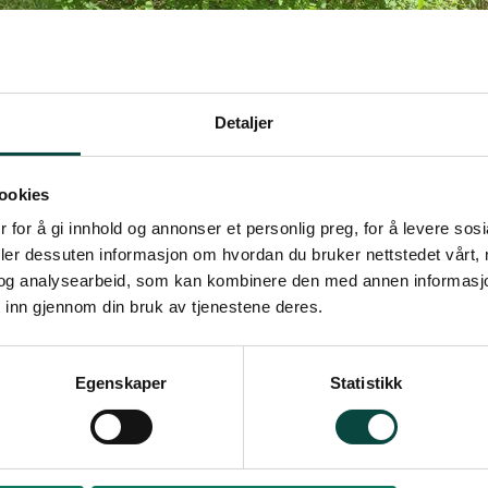
Detaljer
ookies
 for å gi innhold og annonser et personlig preg, for å levere sos
deler dessuten informasjon om hvordan du bruker nettstedet vårt,
og analysearbeid, som kan kombinere den med annen informasjon d
 inn gjennom din bruk av tjenestene deres.
Egenskaper
Statistikk
lanter finner vi i fjellbygdene og hvilken kons