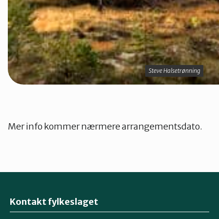
Steve Halsetrønning
Steve Halsetrønning
Mer info kommer nærmere arrangementsdato.
Kontakt fylkeslaget