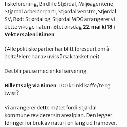
fiskeforening, Birdlife Stjørdal, Miljøagentene,
Stjørdal Arbeiderparti, Stjørdal Venstre, Stjørdal
SV, Rødt Stjørdal og Stjørdal MDG arrangerer vi
dette viktige naturmøtet onsdag
22. mai kl 18 i
Vektersalen i Kimen
.
(Alle politiske partier har blitt forespurt om å
delta! Flere har av uviss årsak takket nei).
Det blir pause med enkel servering.
Billettsalg via Kimen
. 100 kr inkl kaffe/te og
twist?
Vi arrangerer dette møtet fordi Stjørdal
kommune reviderer sin arealplan. Den legger
føringer for bruk av natur i en lang tid framover.