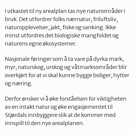
I utkastet til ny arealplan tas nye naturområder i
bruk. Det utfordrer folks nærnatur, friluftsliv,
naturopplevelser, jakt, fiske og sanking. Ikke
minst utfordres det biologiske mangfoldet og
naturens egne økosystemer.
Nasjonale føringer som å ta vare på dyrka mark,
myr, naturskog, urskog og våtmarksområder blir
overkjørt for at vi skal kunne bygge boliger, hytter
og næring.
Derfor ønsker vi å øke forståelsen for viktigheten
av en intakt natur og øke engasjementet til
Stjørdals innbyggere slik at de kommer med
innspill til den nye arealplanen.