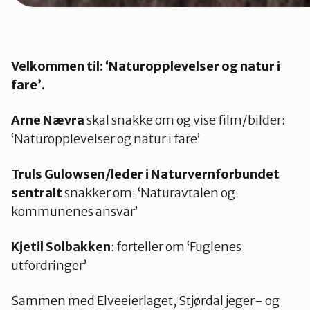
Velkommen til: ‘Naturopplevelser og natur i
fare’.
Arne Nævra
skal snakke om og vise film/bilder:
‘Naturopplevelser og natur i fare’
Truls Gulowsen/leder i Naturvernforbundet
sentralt
snakker om: ‘Naturavtalen og
kommunenes ansvar’
Kjetil Solbakken
: forteller om ‘Fuglenes
utfordringer’
Sammen med Elveeierlaget, Stjørdal jeger- og