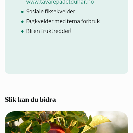
www.tavarepadetduhar.no
Sosiale fiksekvelder
Fagkvelder med tema forbruk
Bli en fruktredder!
Slik kan du bidra