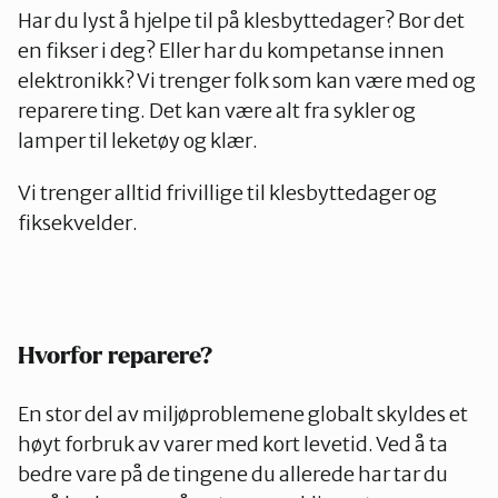
Har du lyst å hjelpe til på klesbyttedager? Bor det
en fikser i deg? Eller har du kompetanse innen
elektronikk? Vi trenger folk som kan være med og
reparere ting. Det kan være alt fra sykler og
lamper til leketøy og klær.
Vi trenger alltid frivillige til klesbyttedager og
fiksekvelder.
Hvorfor reparere?
En stor del av miljøproblemene globalt skyldes et
høyt forbruk av varer med kort levetid. Ved å ta
bedre vare på de tingene du allerede har tar du