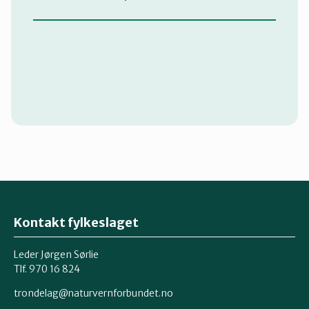
Kontakt fylkeslaget
Leder Jørgen Sørlie
Tlf. 970 16 824
trondelag@naturvernforbundet.no