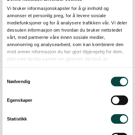
Vi bruker informasjonskapsler for å gi innhold og
annonser et personlig preg, for å levere sosiale
mediefunksjoner og for å analysere trafikken vår. Vi deler
Bekreft e-post
dessuten informasjon om hvordan du bruker nettstedet
Telefonnummer
vårt, med partnerne våre innen sosiale medier,
annonsering og analysearbeid, som kan kombinere den
med annen informasjon du har gjort tilgjengelig for dem,
eller som de har samlet inn gjennom din bruk av
tjenestene deres.
Jeg har følgende i hagen min
Samtykkevalg
Fruktrær
Nødvendig
Bærbusker
Egenskaper
Statistikk