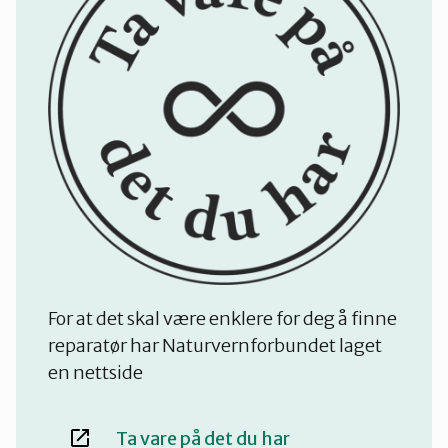
For at det skal være enklere for deg å finne
reparatør har Naturvernforbundet laget
en nettside
Ta vare på det du har