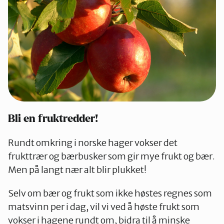
Bli en fruktredder!
Rundt omkring i norske hager vokser det
frukttrær og bærbusker som gir mye frukt og bær.
Men på langt nær alt blir plukket!
Selv om bær og frukt som ikke høstes regnes som
matsvinn per i dag, vil vi ved å høste frukt som
vokser i hagene rundt om, bidra til å minske