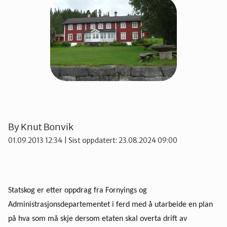
Namdalen
Orklaregionen
Røros og Holtålen
Selbu og Tydal
By
Knut Bonvik
01.09.2013 12:34
| Sist oppdatert: 23.08.2024 09:00
Skaun
Statskog er etter oppdrag fra Fornyings og
Steinkjer
Administrasjonsdepartementet i ferd med å utarbeide en plan
på hva som må skje dersom etaten skal overta drift av