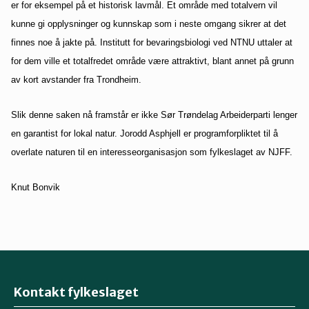
er for eksempel på et historisk lavmål. Et område med totalvern vil
kunne gi opplysninger og kunnskap som i neste omgang sikrer at det
finnes noe å jakte på. Institutt for bevaringsbiologi ved NTNU uttaler at
for dem ville et totalfredet område være attraktivt, blant annet på grunn
av kort avstander fra Trondheim.
Slik denne saken nå framstår er ikke Sør Trøndelag Arbeiderparti lenger
en garantist for lokal natur. Jorodd Asphjell er programforpliktet til å
overlate naturen til en interesseorganisasjon som fylkeslaget av NJFF.
Knut Bonvik
Kontakt fylkeslaget