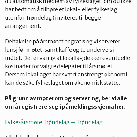
du automatisk medlem av fylkeslaget, om du ikke
har bedt om å tilhøre et lokal- eller fylkeslag
utenfor Trøndelag) inviteres til begge
arrangement.
Deltakelse på årsmøtet er gratis og vi serverer
lunsj før møtet, samt kaffe og te underveis i
møtet. Det er vanlig at lokallag dekker eventuelle
kostnader for valgte delegater til årsmøtet.
Dersom lokallaget har svært anstrengt økonomi
kan de søke fylkeslaget om økonomisk støtte.
På grunn av møterom og servering, ber vi alle
om å registrere seg i påmeldingsskjema her:
Fylkesårsmøte Trøndelag – Trøndelag