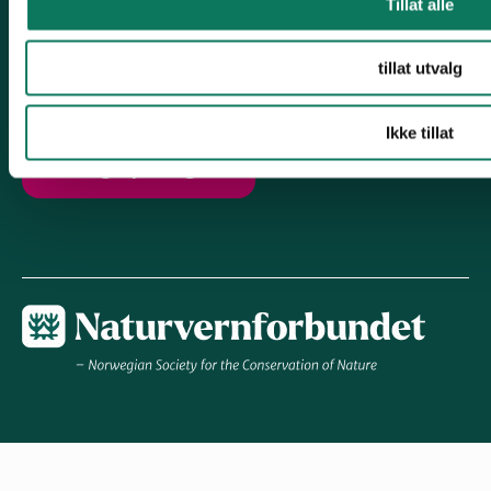
Tillat alle
Følg oss
tillat utvalg
Ikke tillat
Engasjer deg!