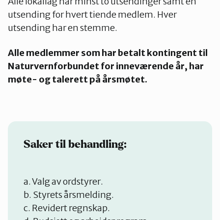
Alle lokallag har minst to utsendinger samt en
utsending for hvert tiende medlem. Hver
utsending har en stemme.
Alle medlemmer som har betalt kontingent til
Naturvernforbundet for inneværende år, har
møte- og talerett på årsmøtet.
Saker til behandling:
a. Valg av ordstyrer.
b. Styrets årsmelding.
c. Revidert regnskap.