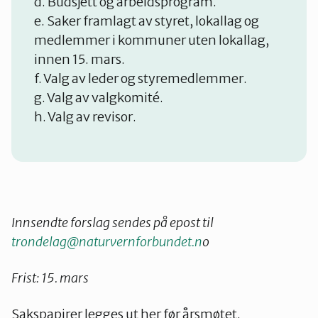
d. Budsjett og arbeidsprogram.
e. Saker framlagt av styret, lokallag og
medlemmer i kommuner uten lokallag,
innen 15. mars.
f. Valg av leder og styremedlemmer.
g. Valg av valgkomité.
h. Valg av revisor.
Innsendte forslag sendes på epost til
trondelag@naturvernforbundet.n
o
Frist: 15. mars
Sakspapirer legges ut her før årsmøtet.