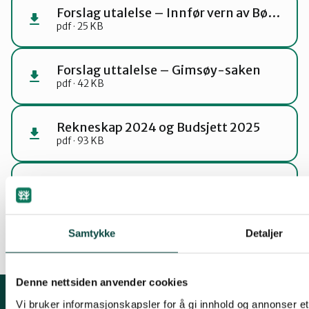
Forslag utalelse – Innfør vern av Børgin
pdf · 25 KB
Forslag uttalelse – Gimsøy-saken
pdf · 42 KB
Rekneskap 2024 og Budsjett 2025
pdf · 93 KB
Noter 2024
pdf · 65 KB
Samtykke
Detaljer
Denne nettsiden anvender cookies
Vi bruker informasjonskapsler for å gi innhold og annonser et 