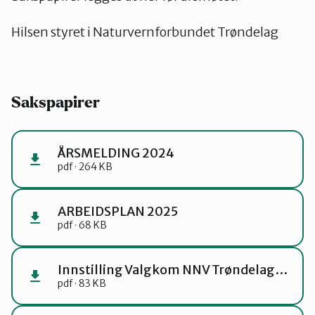
Hilsen styret i Naturvernforbundet Trøndelag
Sakspapirer
ÅRSMELDING 2024
pdf · 264 KB
ARBEIDSPLAN 2025
pdf · 68 KB
Innstilling Valgkom NNV Trøndelag 2025.docx
pdf · 83 KB