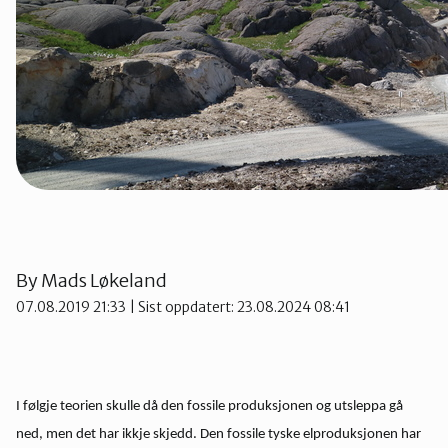
Stjørdal og Meråker
Trøndelag
Trondheim
Verdal
By
Mads Løkeland
07.08.2019 21:33
| Sist oppdatert: 23.08.2024 08:41
I følgje teorien skulle då den fossile produksjonen og utsleppa gå
ned, men det har ikkje skjedd. Den fossile tyske elproduksjonen har