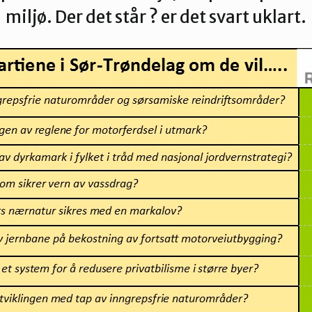
Verdal
miljø. Der det står ? er det svart uklart.