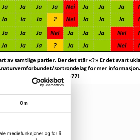
Om
iale mediefunksjoner og for å