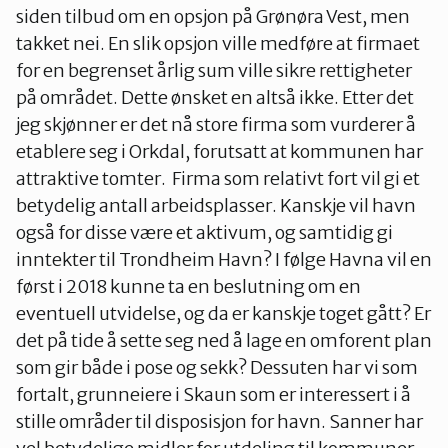
siden tilbud om en opsjon på Grønøra Vest, men
takket nei. En slik opsjon ville medføre at firmaet
for en begrenset årlig sum ville sikre rettigheter
på området. Dette ønsket en altså ikke. Etter det
jeg skjønner er det nå store firma som vurderer å
etablere seg i Orkdal, forutsatt at kommunen har
attraktive tomter. Firma som relativt fort vil gi et
betydelig antall arbeidsplasser. Kanskje vil havn
også for disse være et aktivum, og samtidig gi
inntekter til Trondheim Havn? I følge Havna vil en
først i 2018 kunne ta en beslutning om en
eventuell utvidelse, og da er kanskje toget gått? Er
det på tide å sette seg ned å lage en omforent plan
som gir både i pose og sekk? Dessuten har vi som
fortalt, grunneiere i Skaun som er interessert i å
stille områder til disposisjon for havn. Sanner har