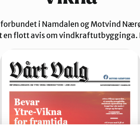
Verdal
forbundet i Namdalen og Motvind Nær
 en flott avis om vindkraftutbygginga. 