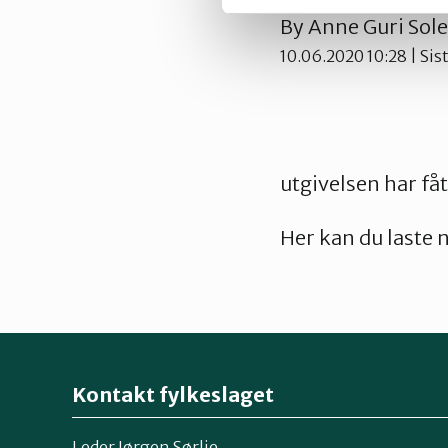
By
Anne Guri Sol
10.06.2020 10:28
| Sis
utgivelsen har få
Her kan du laste 
Kontakt fylkeslaget
Leder Jørgen Sørlie