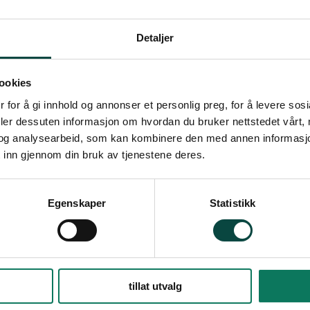
Detaljer
ookies
 for å gi innhold og annonser et personlig preg, for å levere sos
deler dessuten informasjon om hvordan du bruker nettstedet vårt,
og analysearbeid, som kan kombinere den med annen informasjon d
 inn gjennom din bruk av tjenestene deres.
Egenskaper
Statistikk
tillat utvalg