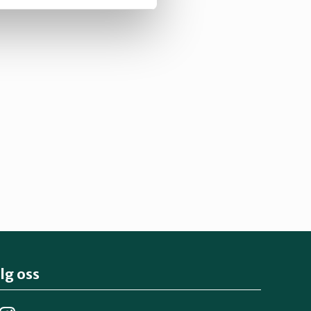
lg oss