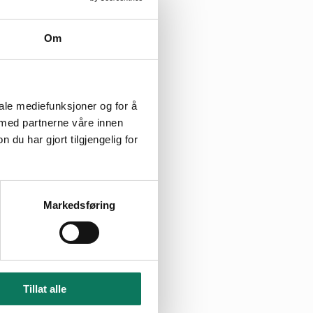
Om
iale mediefunksjoner og for å
 med partnerne våre innen
u har gjort tilgjengelig for
Markedsføring
Tillat alle