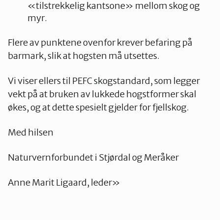
«tilstrekkelig kantsone» mellom skog og
myr.
Flere av punktene ovenfor krever befaring på
barmark, slik at hogsten må utsettes.
Vi viser ellers til PEFC skogstandard, som legger
vekt på at bruken av lukkede hogstformer skal
økes, og at dette spesielt gjelder for fjellskog.
Med hilsen
Naturvernforbundet i Stjørdal og Meråker
Anne Marit Ligaard, leder»