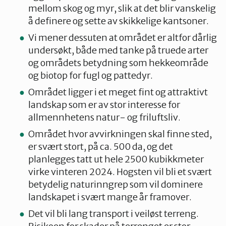
mellom skog og myr, slik at det blir vanskelig
å definere og sette av skikkelige kantsoner.
Vi mener dessuten at området er altfor dårlig
undersøkt, både med tanke på truede arter
og områdets betydning som hekkeområde
og biotop for fugl og pattedyr.
Området ligger i et meget fint og attraktivt
landskap som er av stor interesse for
allmennhetens natur- og friluftsliv.
Området hvor avvirkningen skal finne sted,
er svært stort, på ca. 500 da, og det
planlegges tatt ut hele 2500 kubikkmeter
virke vinteren 2024. Hogsten vil bli et svært
betydelig naturinngrep som vil dominere
landskapet i svært mange år framover.
Det vil bli lang transport i veiløst terreng.