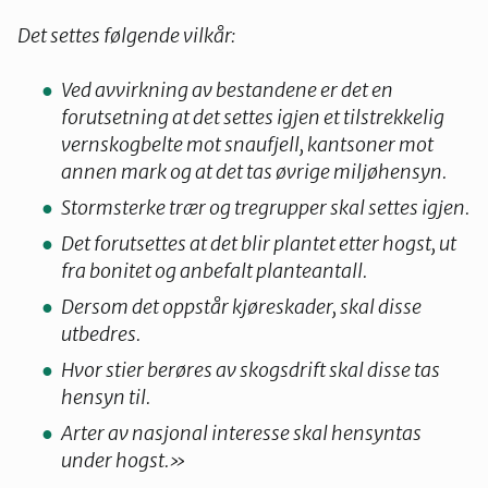
Det settes følgende vilkår:
Ved avvirkning av bestandene er det en
forutsetning at det settes igjen et tilstrekkelig
vernskogbelte mot snaufjell, kantsoner mot
annen mark og at det tas øvrige miljøhensyn.
Stormsterke trær og tregrupper skal settes igjen.
Det forutsettes at det blir plantet etter hogst, ut
fra bonitet og anbefalt planteantall.
Dersom det oppstår kjøreskader, skal disse
utbedres.
Hvor stier berøres av skogsdrift skal disse tas
hensyn til.
Arter av nasjonal interesse skal hensyntas
under hogst.»