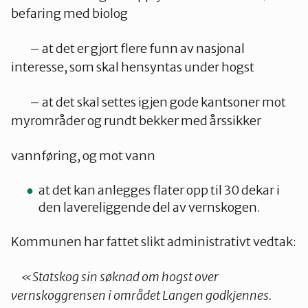
befaring med biolog
– at det er gjort flere funn av nasjonal
interesse, som skal hensyntas under hogst
– at det skal settes igjen gode kantsoner mot
myrområder og rundt bekker med årssikker
vannføring, og mot vann
at det kan anlegges flater opp til 30 dekar i
den lavereliggende del av vernskogen.
Kommunen har fattet slikt administrativt vedtak:
«Statskog sin søknad om hogst over
vernskoggrensen i området Langen godkjennes.