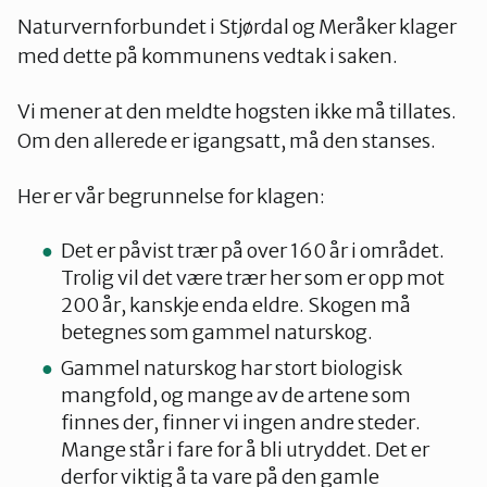
Naturvernforbundet i Stjørdal og Meråker klager
med dette på kommunens vedtak i saken.
Vi mener at den meldte hogsten ikke må tillates.
Om den allerede er igangsatt, må den stanses.
Her er vår begrunnelse for klagen:
Det er påvist trær på over 160 år i området.
Trolig vil det være trær her som er opp mot
200 år, kanskje enda eldre. Skogen må
betegnes som gammel naturskog.
Gammel naturskog har stort biologisk
mangfold, og mange av de artene som
finnes der, finner vi ingen andre steder.
Mange står i fare for å bli utryddet. Det er
derfor viktig å ta vare på den gamle