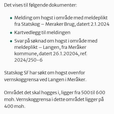
Det vises til følgende dokumenter:
Melding om hogst i område med meldeplikt
fra Statskog – Meraker Brug, datert 2.1.2024
Kartvedlegg til meldingen
Svar på søknad om hogst i område med
meldeplikt – Langen, fra Meråker
kommune, datert 26.1.20204, ref.
2024/250-6
Statskog SF har søkt om hogst ovenfor
vernskoggrensa ved Langen i Meråker.
Området det skal hogges i, ligger fra 500 til 600
moh. Vernskoggrensa i dette området ligger på
400 moh.