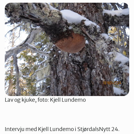
Lav og kjuke, foto: Kjell Lundemo
Intervju med Kjell Lundemo i StjørdalsNytt 24.