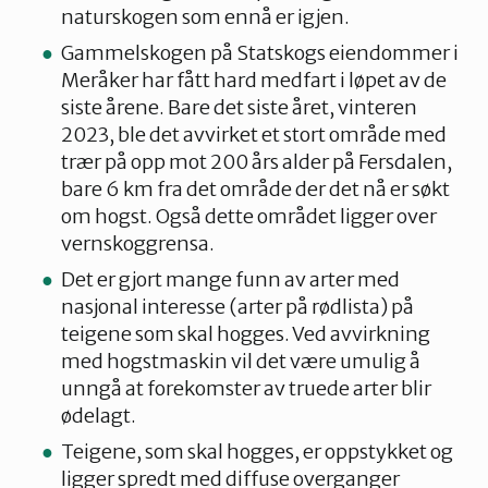
naturskogen som ennå er igjen.
Gammelskogen på Statskogs eiendommer i
Meråker har fått hard medfart i løpet av de
siste årene. Bare det siste året, vinteren
2023, ble det avvirket et stort område med
trær på opp mot 200 års alder på Fersdalen,
bare 6 km fra det område der det nå er søkt
om hogst. Også dette området ligger over
vernskoggrensa.
Det er gjort mange funn av arter med
nasjonal interesse (arter på rødlista) på
teigene som skal hogges. Ved avvirkning
med hogstmaskin vil det være umulig å
unngå at forekomster av truede arter blir
ødelagt.
Teigene, som skal hogges, er oppstykket og
ligger spredt med diffuse overganger