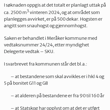
I søknaden oppgis at det totalt er planlagt uttak på
3
ca. 2500 m
vinteren 2024, og at området som
planlegges avvirket, er på 500 dekar. Hogsten er
angitt som snauhogst og gjennomhogst.
Saken er behandlet i Meråker kommune med
vedtaksnummer 24/24, etter myndighet
Delegerte vedtak – SKU.
I svarbrevet fra kommunen står det bl.a.:
– at bestandene som skal avvikles er i hkl 4 og
5 på bonitet G11 og G8
– at alderen på bestandene er fra 90 til 160 år
– at Statskog har opplyst om at det er utført