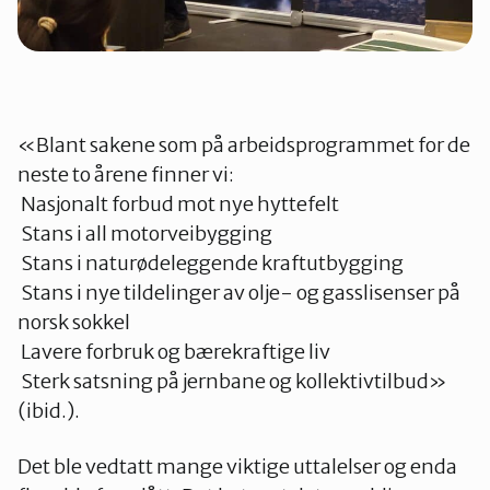
«Blant sakene som på arbeidsprogrammet for de
neste to årene finner vi:
Nasjonalt forbud mot nye hyttefelt
Stans i all motorveibygging
Stans i naturødeleggende kraftutbygging
Stans i nye tildelinger av olje- og gasslisenser på
norsk sokkel
Lavere forbruk og bærekraftige liv
Sterk satsning på jernbane og kollektivtilbud»
(ibid.).
Det ble vedtatt mange viktige uttalelser og enda