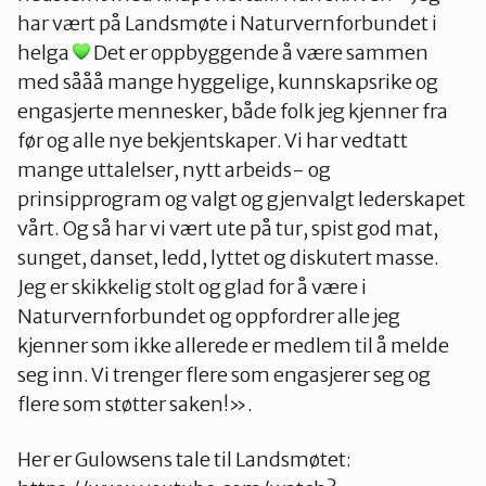
har vært på Landsmøte i Naturvernforbundet i
helga
Det er oppbyggende å være sammen
med sååå mange hyggelige, kunnskapsrike og
engasjerte mennesker, både folk jeg kjenner fra
før og alle nye bekjentskaper. Vi har vedtatt
mange uttalelser, nytt arbeids- og
prinsipprogram og valgt og gjenvalgt lederskapet
vårt. Og så har vi vært ute på tur, spist god mat,
sunget, danset, ledd, lyttet og diskutert masse.
Jeg er skikkelig stolt og glad for å være i
Naturvernforbundet og oppfordrer alle jeg
kjenner som ikke allerede er medlem til å melde
seg inn. Vi trenger flere som engasjerer seg og
flere som støtter saken!».
Her er Gulowsens tale til Landsmøtet: