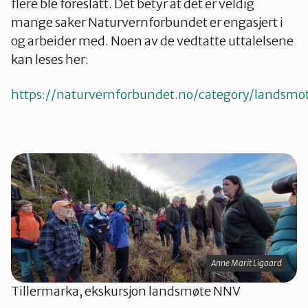
flere ble foreslått. Det betyr at det er veldig
mange saker Naturvernforbundet er engasjert i
og arbeider med. Noen av de vedtatte uttalelsene
kan leses her:
https://naturvernforbundet.no/category/landsmo
Anne Marit Ligaard
Tillermarka, ekskursjon landsmøte NNV