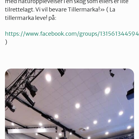
med naturopplevelser i en skog som ellers er lite
tilrettelagt. Vi vil bevare Tillermarka!» ( La
tillermarka leve! på:
https://www.facebook.com/groups/13156134459
)