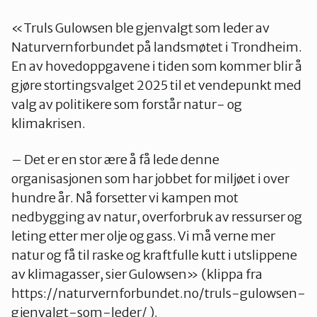
«Truls Gulowsen ble gjenvalgt som leder av
Naturvernforbundet på landsmøtet i Trondheim.
En av hovedoppgavene i tiden som kommer blir å
gjøre stortingsvalget 2025 til et vendepunkt med
valg av politikere som forstår natur- og
klimakrisen.
– Det er en stor ære å få lede denne
organisasjonen som har jobbet for miljøet i over
hundre år. Nå forsetter vi kampen mot
nedbygging av natur, overforbruk av ressurser og
leting etter mer olje og gass. Vi må verne mer
natur og få til raske og kraftfulle kutt i utslippene
av klimagasser, sier Gulowsen» (klippa fra
https://naturvernforbundet.no/truls-gulowsen-
gjenvalgt-som-leder/ ).