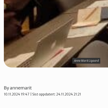
Anne Marit Ligaard
Anne Marit Ligaard
By
annemarit
10.11.2024 19:47
| Sist oppdatert: 24.11.2024 21:21